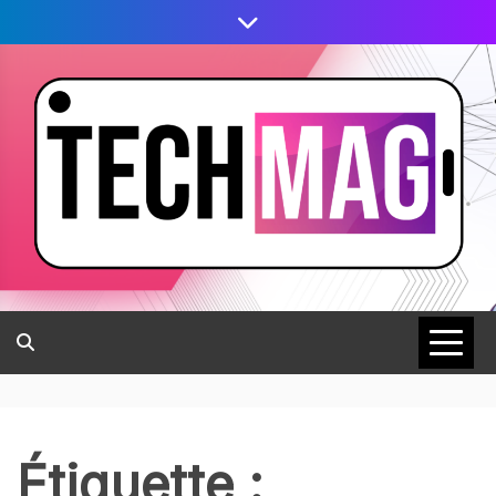
Étiquette :