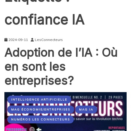
confiance IA
2024-09-11
LesConnecteurs
Adoption de l’IA : Où
en sont les
entreprises?
INTELLIGENCE ARTIFICIELLE
MAG ÉCONOMIE/ENTREPRISES
MAG IA
NUMÉROS LES CONNECTEURS