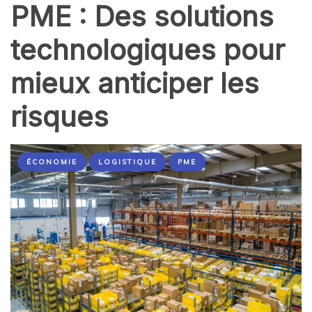
PME : Des solutions
technologiques pour
mieux anticiper les
risques
ÉCONOMIE
LOGISTIQUE
PME