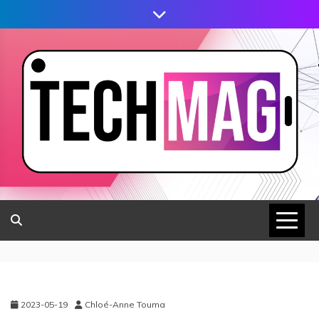
2023-05-19
Chloé-Anne Touma