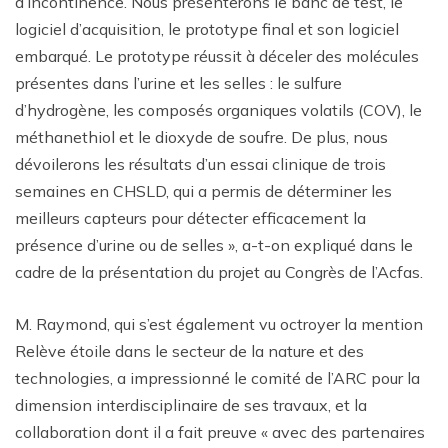
d’incontinence. Nous présenterons le banc de test, le
logiciel d’acquisition, le prototype final et son logiciel
embarqué. Le prototype réussit à déceler des molécules
présentes dans l’urine et les selles : le sulfure
d’hydrogène, les composés organiques volatils (COV), le
méthanethiol et le dioxyde de soufre. De plus, nous
dévoilerons les résultats d’un essai clinique de trois
semaines en CHSLD, qui a permis de déterminer les
meilleurs capteurs pour détecter efficacement la
présence d’urine ou de selles », a-t-on expliqué dans le
cadre de la présentation du projet au Congrès de l’Acfas.
M. Raymond, qui s’est également vu octroyer la mention
Relève étoile dans le secteur de la nature et des
technologies, a impressionné le comité de l’ARC pour la
dimension interdisciplinaire de ses travaux, et la
collaboration dont il a fait preuve « avec des partenaires