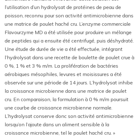
l’utilisation d’un hydrolysat de protéines de peau de
poisson, reconnu pour son activité antimicrobienne dans
une matrice de poulet haché cru. L’enzyme commerciale
Flavourzyme MD a été utilisée pour produire un mélange
de peptides qui a ensuite été centrifugé, puis déshydraté.
Une étude de durée de vie a été effectuée, intégrant
l’hydrolysat dans une recette de boulette de poulet crue à
0 %, 1 % et 3 % m/m. La prolifération de bactéries
aérobiques mésophiles, levures et moisissures a été
observée sur une période de 14 jours. L’hydrolysat inhibe
la croissance microbienne dans une matrice de poulet
cru. En comparaison, la formulation à 0 % m/m poursuit
une courbe de croissance microbienne normale.
L’hydrolysat conserve donc son activité antimicrobienne
lorsqu’on l’ajoute dans un aliment sensible à la
croissance microbienne, tel le poulet haché cru. »