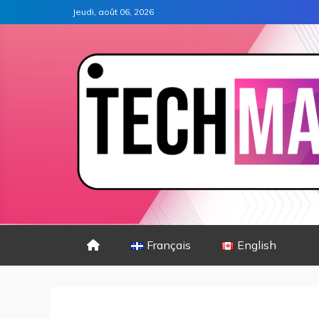
Jeudi, août 06, 2026
Français
English