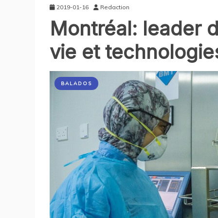
2019-01-16
Redaction
Montréal: leader 
vie et technologie
BALADOS