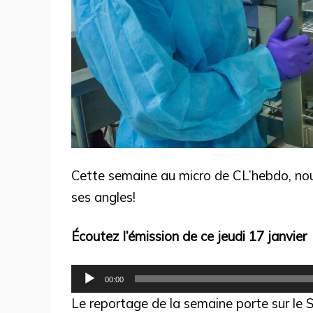
Cette semaine au micro de CL’hebdo, nou
ses angles!
Écoutez l’émission de ce jeudi 17 janvier
Lecteur
00:00
audio
Le reportage de la semaine porte sur le