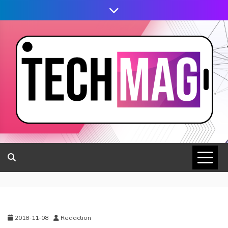
2018-11-08
Redaction