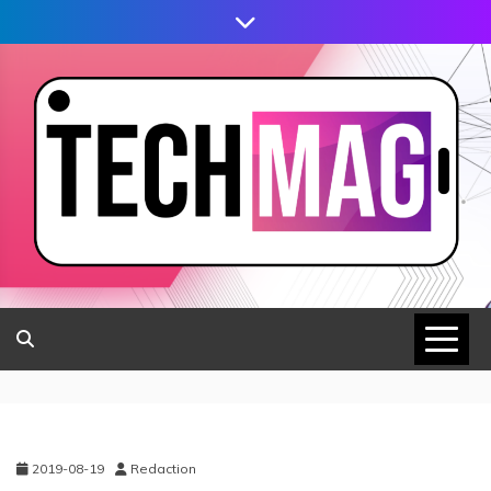
2019-08-19
Redaction