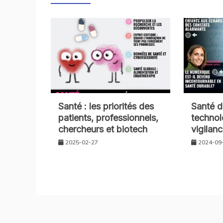
Santé : les priorités des
Santé d
patients, professionnels,
technol
chercheurs et biotech
vigilan
2025-02-27
2024-09