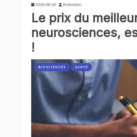
2019-08-16
Redaction
Le prix du meilleur
neurosciences, es
!
BIOSCIENCES
SANTÉ