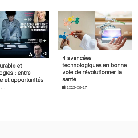
4 avancées
technologiques en bonne
urable et
voie de révolutionner la
ogies : entre
santé
ce et opportunités
2023-06-27
-25