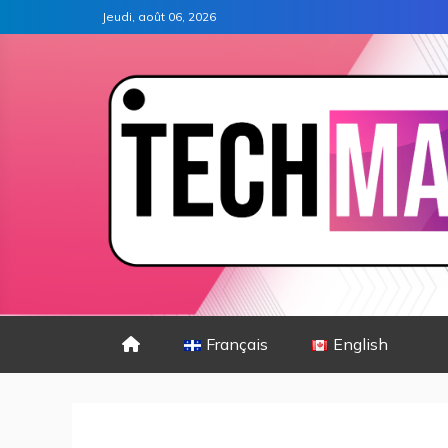
Jeudi, août 06, 2026
Français
English