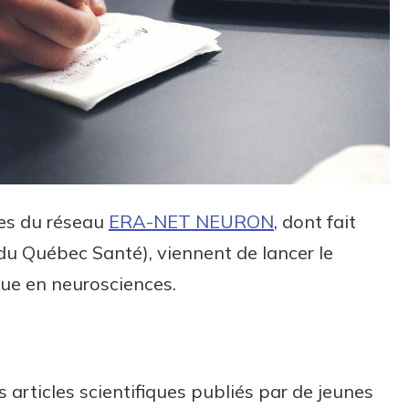
res du réseau
ERA-NET NEURON
, dont fait
du Québec Santé), viennent de lancer le
ique en neurosciences.
s articles scientifiques publiés par de jeunes