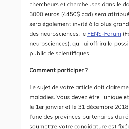
chercheurs et chercheuses dans le do
3000 euros (4450$ cad) sera attribu
sera également invité à la plus gra
des neurosciences, le
FENS-Forum
(F
neurosciences)
,
qui lui offrira la poss
public de scientifiques.
Comment participer ?
Le sujet de votre article doit clairem
maladies. Vous devez être l’unique et
le 1er janvier et le 31 décembre 2018.
l’une des provinces partenaires du r
soumettre votre candidature est fix