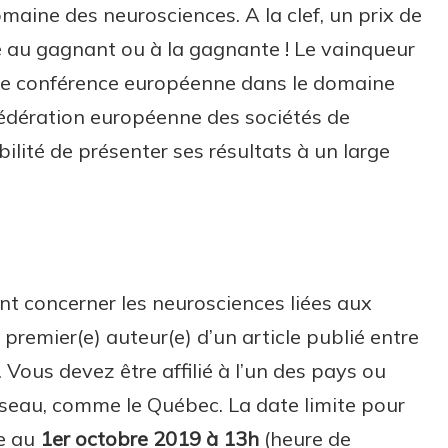
maine des neurosciences. A la clef, un prix de
é au gagnant ou à la gagnante ! Le vainqueur
nde conférence européenne dans le domaine
édération européenne des sociétés de
ibilité de présenter ses résultats à un large
ent concerner les neurosciences liées aux
 premier(e) auteur(e) d’un article publié entre
 Vous devez être affilié à l’un des pays ou
éseau, comme le Québec. La date limite pour
ée au
1er octobre 2019 à 13h
(heure de