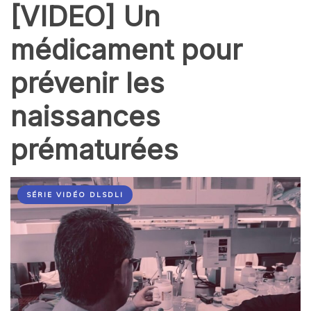
[VIDEO] Un
médicament pour
prévenir les
naissances
prématurées
SÉRIE VIDÉO DLSDLI