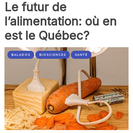
Le futur de
l’alimentation: où en
est le Québec?
BALADOS
BIOSCIENCES
SANTÉ