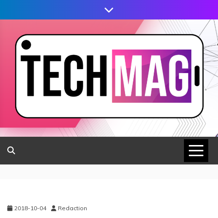
2018-10-04
Redaction