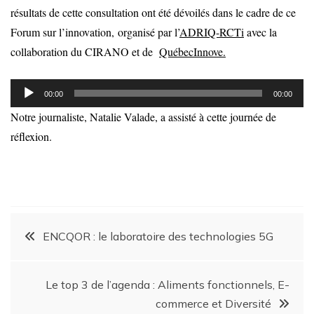
résultats de cette consultation ont été dévoilés dans le cadre de ce
Forum sur l’innovation, organisé par l’
ADRIQ-RCTi
avec la
collaboration du CIRANO et de
QuébecInnove
.
Lecteur
00:00
00:00
audio
Notre journaliste, Natalie Valade, a assisté à cette journée de
réflexion.
ENCQOR : le laboratoire des technologies 5G
Le top 3 de l’agenda : Aliments fonctionnels, E-
commerce et Diversité