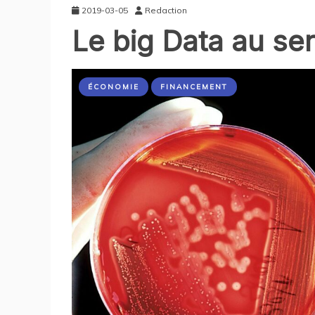
2019-03-05
Redaction
Le big Data au se
ÉCONOMIE
FINANCEMENT