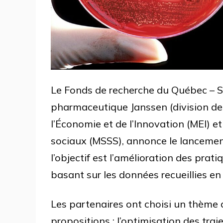
Le Fonds de recherche du Québec – S
pharmaceutique Janssen (division de 
l’Économie et de l’Innovation (MEI) et
sociaux (MSSS), annonce le lancemen
l’objectif est l’amélioration des prat
basant sur les données recueillies en 
Les partenaires ont choisi un thème d
propositions : l’optimisation des tra