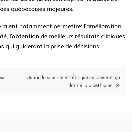
nées québécoises majeures.
evraient notamment permettre: l’amélioration
té, l’obtention de meilleurs résultats cliniques
 qui guideront la prise de décisions.
our
Quand la science et l’éthique se croisent, ça
donne la bioéthique!