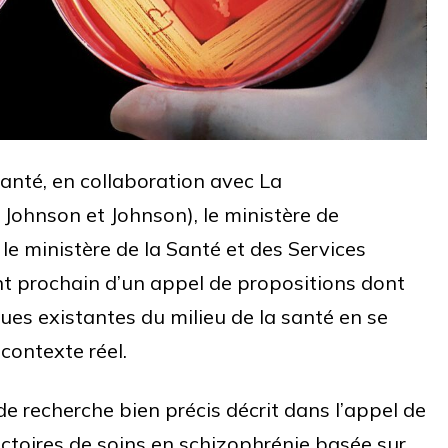
anté, en collaboration avec La
Johnson et Johnson), le ministère de
 le ministère de la Santé et des Services
t prochain d’un appel de propositions dont
iques existantes du milieu de la santé en se
contexte réel.
e recherche bien précis décrit dans l’appel de
jectoires de soins en schizophrénie basée sur