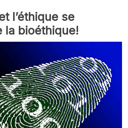
t l’éthique se
 la bioéthique!