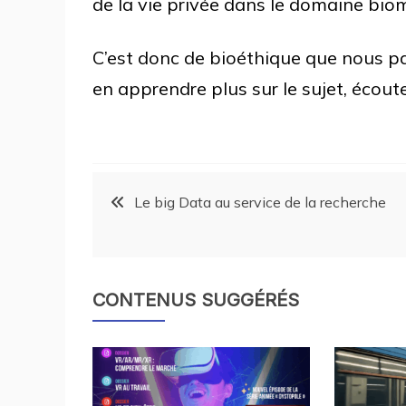
de la vie privée dans le domaine bio
C’est donc de bioéthique que nous p
en apprendre plus sur le sujet, écout
Le big Data au service de la recherche
CONTENUS SUGGÉRÉS