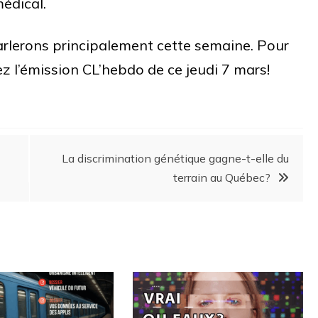
médical.
arlerons principalement cette semaine. Pour
ez l’émission CL’hebdo de ce jeudi 7 mars!
La discrimination génétique gagne-t-elle du
terrain au Québec?