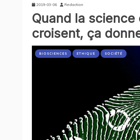
2019-03-06
Redaction
Quand la science e
croisent, ça donne
BIOSCIENCES
ETHIQUE
SOCIÉTÉ