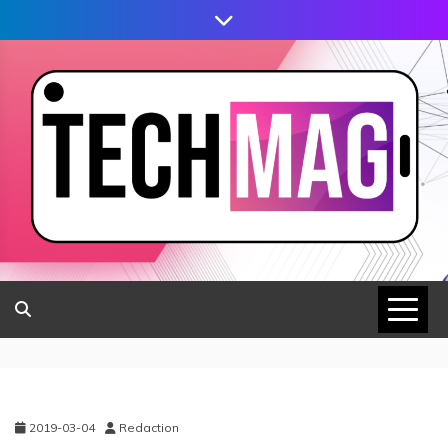
2019-03-04
Redaction