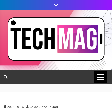
2022-09-16
Chloé-Anne Touma