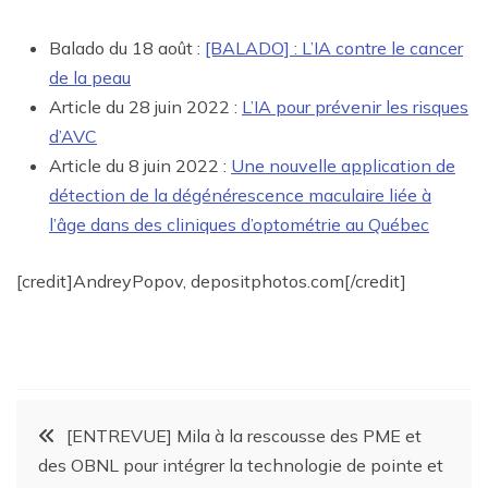
Balado du 18 août :
[BALADO] : L’IA contre le cancer
de la peau
Article du 28 juin 2022 :
L’IA pour prévenir les risques
d’AVC
Article du 8 juin 2022 :
Une nouvelle application de
détection de la dégénérescence maculaire liée à
l’âge dans des cliniques d’optométrie au Québec
[credit]AndreyPopov, depositphotos.com[/credit]
[ENTREVUE] Mila à la rescousse des PME et
des OBNL pour intégrer la technologie de pointe et