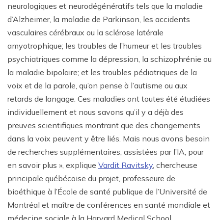
neurologiques et neurodégénératifs tels que la maladie
d’Alzheimer, la maladie de Parkinson, les accidents
vasculaires cérébraux ou la sclérose latérale
amyotrophique; les troubles de l’humeur et les troubles
psychiatriques comme la dépression, la schizophrénie ou
la maladie bipolaire; et les troubles pédiatriques de la
voix et de la parole, qu’on pense à l’autisme ou aux
retards de langage. Ces maladies ont toutes été étudiées
individuellement et nous savons qu’il y a déjà des
preuves scientifiques montrant que des changements
dans la voix peuvent y être liés. Mais nous avons besoin
de recherches supplémentaires, assistées par l’IA, pour
en savoir plus », explique
Vardit Ravitsky
, chercheuse
principale québécoise du projet, professeure de
bioéthique à l’École de santé publique de l’Université de
Montréal et maître de conférences en santé mondiale et
médecine sociale à la Harvard Medical School.