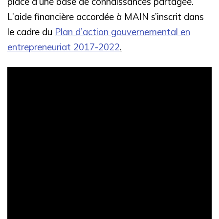
place d’une base de connaissances partagée.
L’aide financière accordée à MAIN s’inscrit dans
le cadre du
Plan d’action gouvernemental en
entrepreneuriat 2017-2022
.