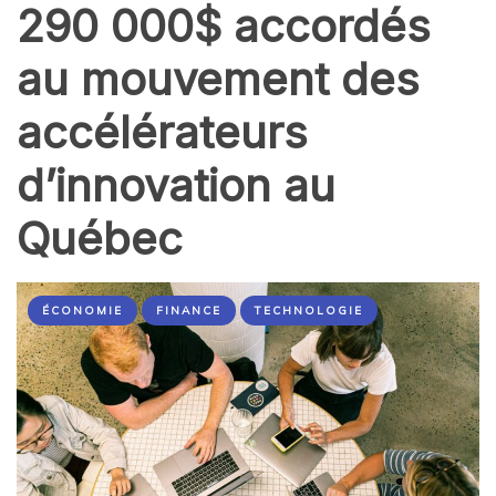
290 000$ accordés
au mouvement des
accélérateurs
d’innovation au
Québec
ÉCONOMIE
FINANCE
TECHNOLOGIE