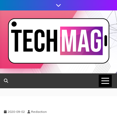
2020-09-02
Redaction