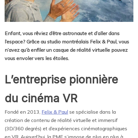
Enfant, vous rêviez d’être astronaute et d’aller dans
l’espace? Grâce au studio montréalais Felix & Paul, vous
n’avez qu’à enfiler un casque de réalité virtuelle pouvez
vous envoler vers les étoiles.
L’entreprise pionnière
du cinéma VR
Fondé en 2013,
Felix & Paul
se spécialise dans la
création de contenu de réalité virtuelle et immersif
(3D/360 degrés) et d’expériences cinématographiques
en VR. Aujourd’hui, la PME s’impose de plus en plus à