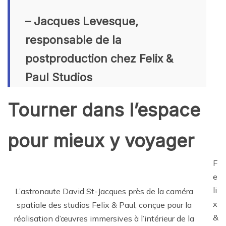
– Jacques Levesque,
responsable de la
postproduction chez Felix &
Paul Studios
Tourner dans l’espace
pour mieux y voyager
F
e
li
L’astronaute David St-Jacques près de la caméra
x
spatiale des studios Felix & Paul, conçue pour la
&
réalisation d’œuvres immersives à l’intérieur de la