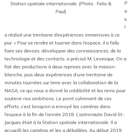
P
Station spatiale internationale. (Photo : Felix &
a
Paul)
u
l
a réalisé une trentaine d’expériences immersives à ce
jour. « Pour se rendre et tourner dans l’espace, il a fallu
faire ses devoirs, développer des connaissances, de la
technologie et des contacts, a précisé M. Levesque. On a
fait des productions à deux reprises avec la maison-
blanche, puis deux expériences d’une trentaine de
minutes tournées sur terre avec la collaboration de la
NASA, ce qui nous a donné la crédibilité et les reins pour
soutenir nos ambitions. Le point culminant de ces
efforts, c’est lorsqu’on a envoyé les caméras dans
l’espace à la fin de l’année 2018. L’astronaute David St-
Jacques était à la Station spatiale internationale. Il a
accueilli les caméras et les a déballées. Au début 2019,