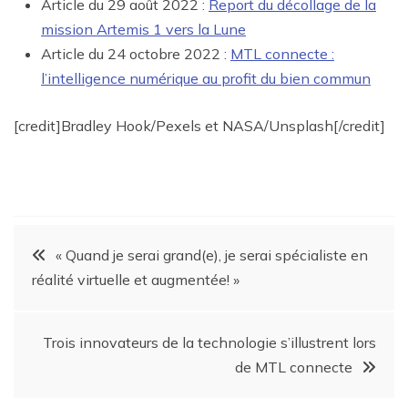
Article du 29 août 2022 :
Report du décollage de la
mission Artemis 1 vers la Lune
Article du 24 octobre 2022 :
MTL connecte :
l’intelligence numérique au profit du bien commun
[credit]Bradley Hook/Pexels et NASA/Unsplash[/credit]
« Quand je serai grand(e), je serai spécialiste en
réalité virtuelle et augmentée! »
Trois innovateurs de la technologie s’illustrent lors
de MTL connecte