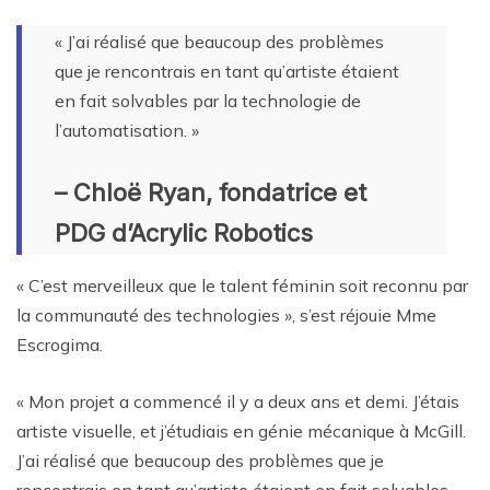
« J’ai réalisé que beaucoup des problèmes
que je rencontrais en tant qu’artiste étaient
en fait solvables par la technologie de
l’automatisation. »
– Chloë Ryan, fondatrice et
PDG d’Acrylic Robotics
« C’est merveilleux que le talent féminin soit reconnu par
la communauté des technologies », s’est réjouie Mme
Escrogima.
« Mon projet a commencé il y a deux ans et demi. J’étais
artiste visuelle, et j’étudiais en génie mécanique à McGill.
J’ai réalisé que beaucoup des problèmes que je
rencontrais en tant qu’artiste étaient en fait solvables