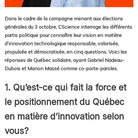
Dans le cadre de la campagne menant aux élections
générales du 3 octobre, CScience interroge les différents
partis politique pour connaître leur vision en matière
d’innovation technologique responsable, valorisée,
propulsée et démocratisée, en cinq questions. Voici les
réponses de Québec solidaire, ayant Gabriel Nadeau-
Dubois et Manon Massé comme co-porte-paroles.
1. Qu’est-ce qui fait la force et
le positionnement du Québec
en matière d’innovation selon
vous?