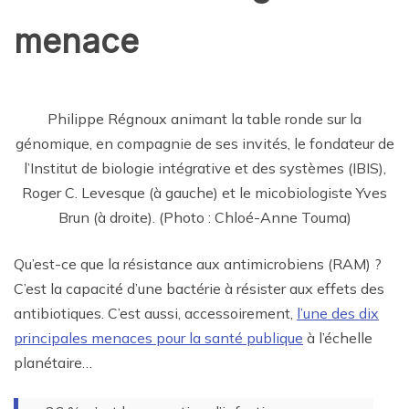
menace
Philippe Régnoux animant la table ronde sur la
génomique, en compagnie de ses invités, le fondateur de
l’Institut de biologie intégrative et des systèmes (IBIS),
Roger C. Levesque (à gauche) et le micobiologiste Yves
Brun (à droite). (Photo : Chloé-Anne Touma)
Qu’est-ce que la résistance aux antimicrobiens (RAM) ?
C’est la capacité d’une bactérie à résister aux effets des
antibiotiques. C’est aussi, accessoirement,
l’une des dix
principales menaces pour la santé publique
à l’échelle
planétaire…