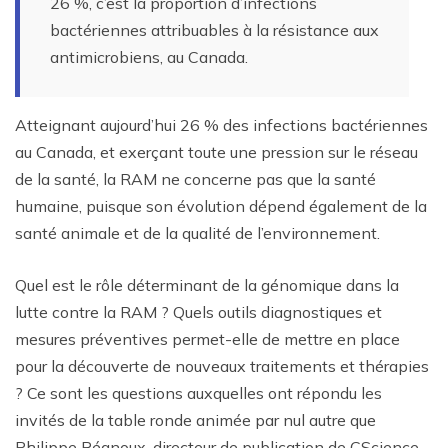
26 %, c’est la proportion d’infections
bactériennes attribuables à la résistance aux
antimicrobiens, au Canada.
Atteignant aujourd’hui 26 % des infections bactériennes
au Canada, et exerçant toute une pression sur le réseau
de la santé, la RAM ne concerne pas que la santé
humaine, puisque son évolution dépend également de la
santé animale et de la qualité de l’environnement.
Quel est le rôle déterminant de la génomique dans la
lutte contre la RAM ? Quels outils diagnostiques et
mesures préventives permet-elle de mettre en place
pour la découverte de nouveaux traitements et thérapies
? Ce sont les questions auxquelles ont répondu les
invités de la table ronde animée par nul autre que
Philippe Régnoux, directeur de publication de CScience.