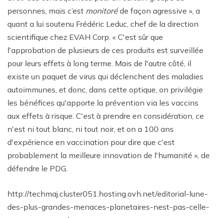
personnes, mais c’est
monitoré
de façon agressive », a
quant a lui soutenu Frédéric Leduc, chef de la direction
scientifique chez EVAH Corp. « C'est sûr que
l'approbation de plusieurs de ces produits est surveillée
pour leurs effets à long terme. Mais de l'autre côté, il
existe un paquet de virus qui déclenchent des maladies
autoimmunes, et donc, dans cette optique, on privilégie
les bénéfices qu'apporte la prévention via les vaccins
aux effets à risque. C'est à prendre en considération, ce
n'est ni tout blanc, ni tout noir, et on a 100 ans
d'expérience en vaccination pour dire que c'est
probablement la meilleure innovation de l'humanité », de
défendre le PDG.
http://techmaj.cluster051.hosting.ovh.net/editorial-lune-
des-plus-grandes-menaces-planetaires-nest-pas-celle-