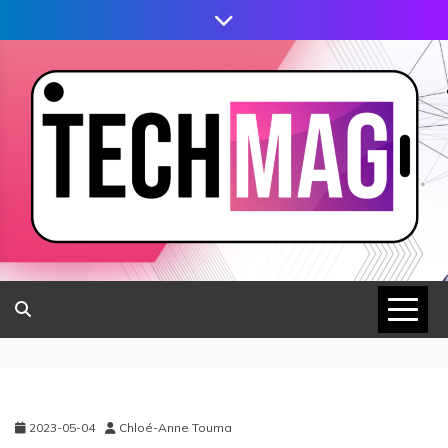
2023-05-04
Chloé-Anne Touma