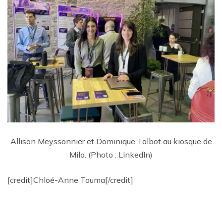
Allison Meyssonnier et Dominique Talbot au kiosque de
Mila. (Photo : LinkedIn)
[credit]Chloé-Anne Touma[/credit]