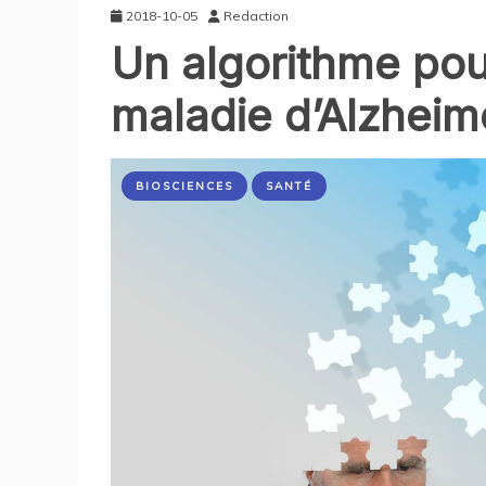
2018-10-05
Redaction
Un algorithme pour
maladie d’Alzheim
BIOSCIENCES
SANTÉ