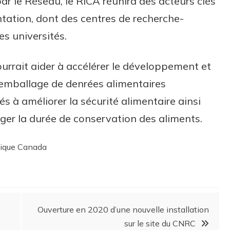
par le Réseau, le RICA réunira des acteurs clés
tation, dont des centres de recherche-
s universités.
urrait aider à accélérer le développement et
emballage de denrées alimentaires
s à améliorer la sécurité alimentaire ainsi
onger la durée de conservation des aliments.
mique Canada
Ouverture en 2020 d’une nouvelle installation
sur le site du CNRC