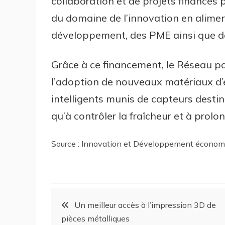
collaboration et de projets financés 
du domaine de l’innovation en alimen
développement, des PME ainsi que de
Grâce à ce financement, le Réseau po
l’adoption de nouveaux matériaux d’
intelligents munis de capteurs destiné
qu’à contrôler la fraîcheur et à prol
Source : Innovation et Développement écono
Un meilleur accès à l’impression 3D de
pièces métalliques