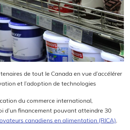
tenaires de tout le Canada en vue d’accélérer
vation et l’adoption de technologies
ification du commerce international,
troi d’un financement pouvant atteindre 30
ovateurs canadiens en alimentation (RICA)
.