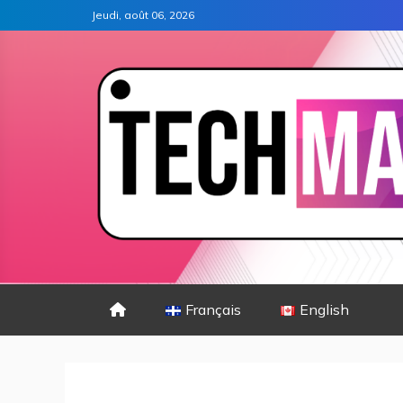
Jeudi, août 06, 2026
Français
English