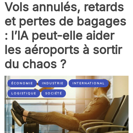
Vols annulés, retards
et pertes de bagages
: l’IA peut-elle aider
les aéroports à sortir
du chaos ?
ÉCONOMIE
INDUSTRIE
INTERNATIONAL
LOGISTIQUE
SOCIÉTÉ