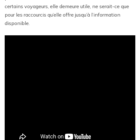
certains voyageurs, elle demeure utile, ne serait-ce que
pour les raccourcis qu’elle offre jusqu’à l’information
disponible.