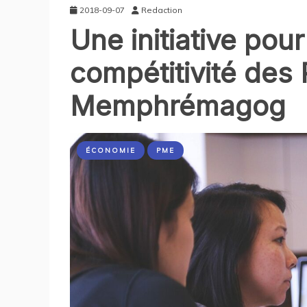
2018-09-07
Redaction
Une initiative pour
compétitivité des
Memphrémagog
ÉCONOMIE
PME