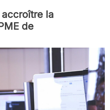
 accroître la
 PME de