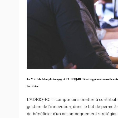
La MRC de Memphrémagog et l’ADRIQ-RCTi ont signé une nouvelle entente 
territoire.
L’ADRIQ-RCTi compte ainsi mettre à contributio
gestion de l’innovation, dans le but de perme
de bénéficier d’un accompagnement stratégique