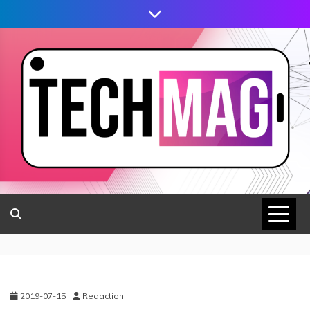
2019-07-15
Redaction