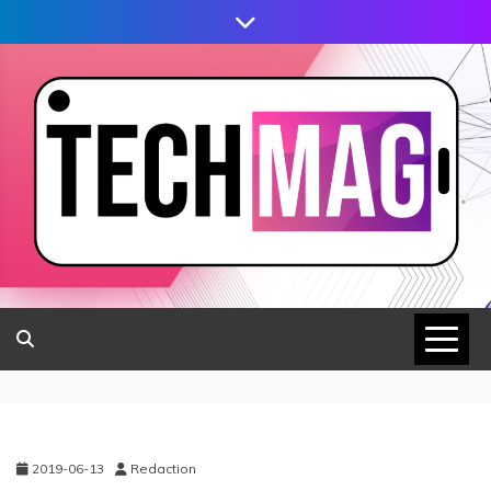
2019-06-13
Redaction