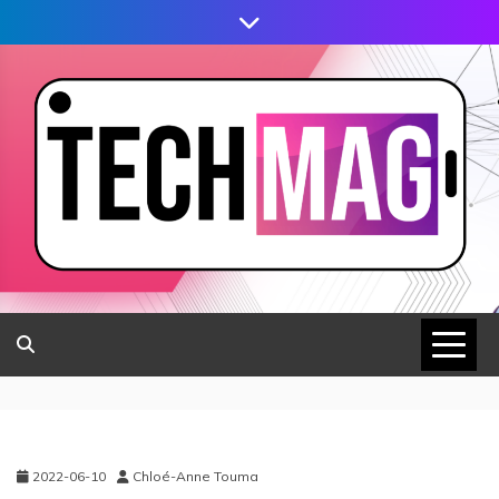
2022-06-10
Chloé-Anne Touma