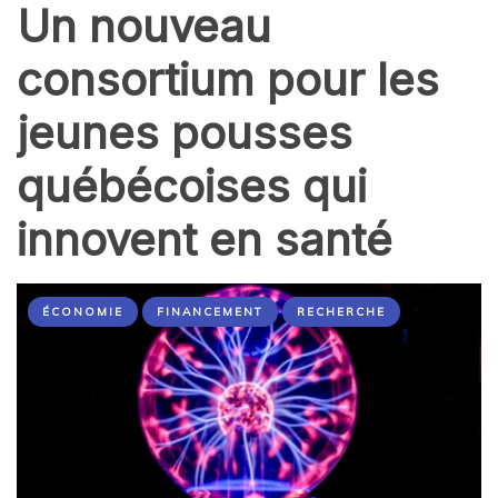
Un nouveau
consortium pour les
jeunes pousses
québécoises qui
innovent en santé
ÉCONOMIE
FINANCEMENT
RECHERCHE