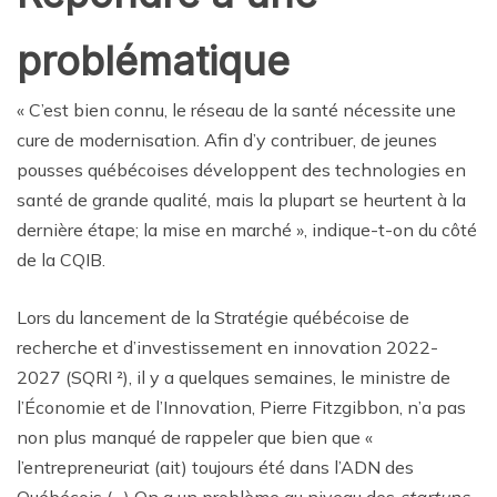
problématique
« C’est bien connu, le réseau de la santé nécessite une
cure de modernisation. Afin d’y contribuer, de jeunes
pousses québécoises développent des technologies en
santé de grande qualité, mais la plupart se heurtent à la
dernière étape; la mise en marché », indique-t-on du côté
de la CQIB.
Lors du lancement de la Stratégie québécoise de
recherche et d’investissement en innovation 2022-
2027 (SQRI ²), il y a quelques semaines, le ministre de
l’Économie et de l’Innovation, Pierre Fitzgibbon, n’a pas
non plus manqué de rappeler que bien que «
l’entrepreneuriat (ait) toujours été dans l’ADN des
Québécois (…) On a un problème au niveau des
startups
.