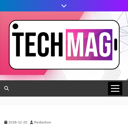
2018-12-20
Redaction