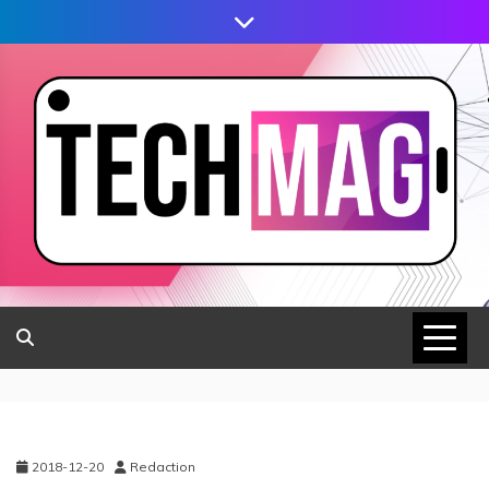
2018-12-20
Redaction