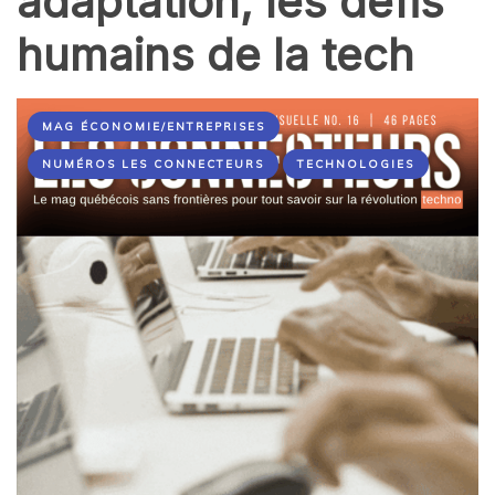
adaptation, les défis
humains de la tech
MAG ÉCONOMIE/ENTREPRISES
NUMÉROS LES CONNECTEURS
TECHNOLOGIES