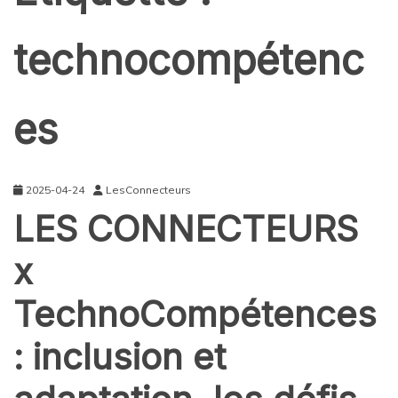
technocompétenc
es
2025-04-24
LesConnecteurs
LES CONNECTEURS
x
TechnoCompétences
: inclusion et