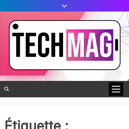
Étiquette :