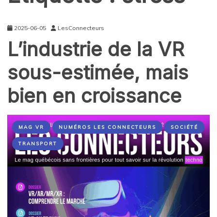
2025-06-05
LesConnecteurs
L’industrie de la VR
sous-estimée, mais
bien en croissance
MAG VR
NUMÉROS LES CONNECTEURS
SOCIÉTÉ
TRANSPORT