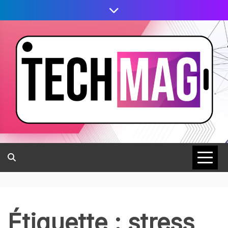
Étiquette :
stress