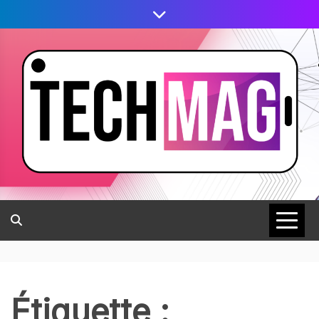
Étiquette :