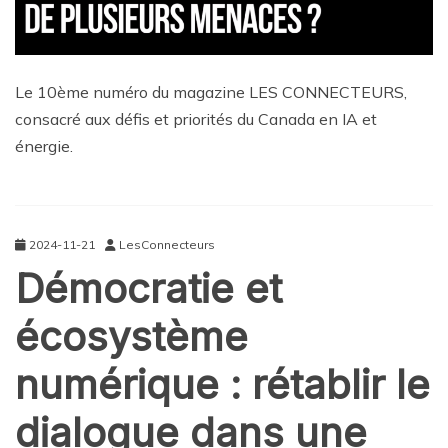
Le 10ème numéro du magazine LES CONNECTEURS,
consacré aux défis et priorités du Canada en IA et
énergie.
2024-11-21
LesConnecteurs
Démocratie et
écosystème
numérique : rétablir le
dialogue dans une