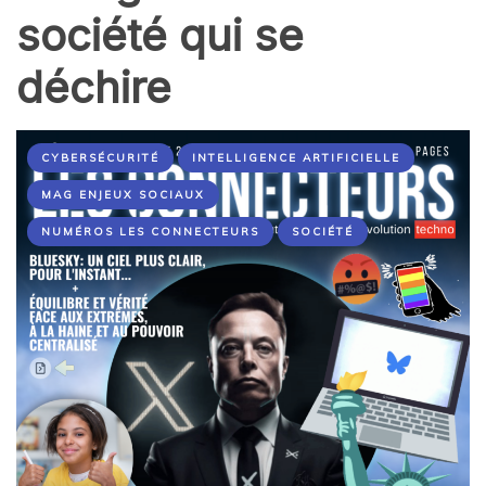
société qui se
déchire
CYBERSÉCURITÉ
INTELLIGENCE ARTIFICIELLE
MAG ENJEUX SOCIAUX
NUMÉROS LES CONNECTEURS
SOCIÉTÉ