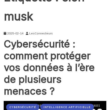
musk
2025-02-14
LesConnecteurs
Cybersécurité :
comment protéger
vos données à l’ère
de plusieurs
menaces ?
CYBERSÉCURITÉ
INTELLIGENCE ARTIFICIELLE