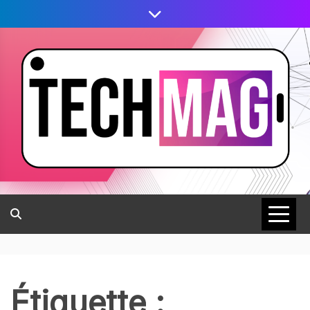
Étiquette :