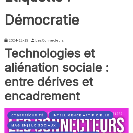
Démocratie
2024-12-19
LesConnecteurs
Technologies et
aliénation sociale :
entre dérives et
encadrement
CYBERSÉCURITÉ
INTELLIGENCE ARTIFICIELLE
MAG ENJEUX SOCIAUX