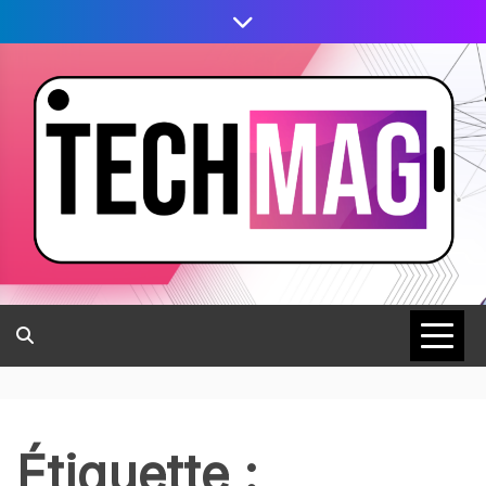
Étiquette :