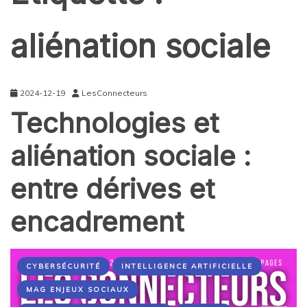
aliénation sociale
2024-12-19
LesConnecteurs
Technologies et
aliénation sociale :
entre dérives et
encadrement
CYBERSÉCURITÉ
INTELLIGENCE ARTIFICIELLE
MAG ENJEUX SOCIAUX