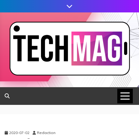
2020-07-02
Redaction