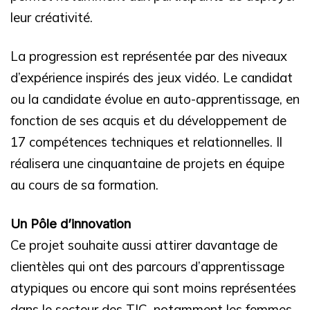
leur créativité.
La progression est représentée par des niveaux
d’expérience inspirés des jeux vidéo. Le candidat
ou la candidate évolue en auto-apprentissage, en
fonction de ses acquis et du développement de
17 compétences techniques et relationnelles.
Il
réalisera une cinquantaine de projets en équipe
au cours de sa formation.
Un Pôle d’innovation
Ce projet souhaite aussi attirer davantage de
clientèles qui ont des parcours d’apprentissage
atypiques ou encore qui sont moins représentées
dans le secteur des TIC, notamment les femmes.