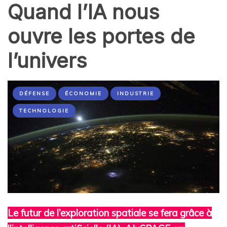
Quand l’IA nous
ouvre les portes de
l’univers
DÉFENSE
ÉCONOMIE
INDUSTRIE
TECHNOLOGIE
Le futur de l’exploration spatiale se fera grâce à