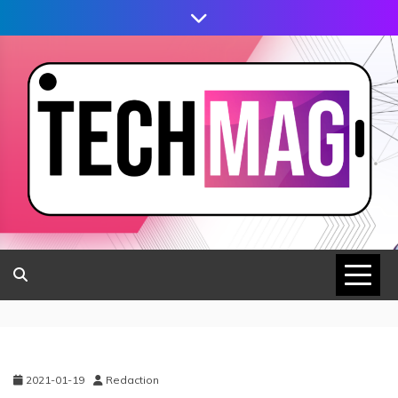
2021-01-19
Redaction