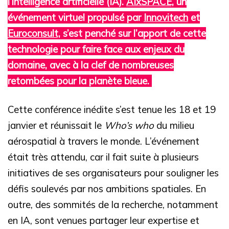
l’intelligence artificielle (IA).
AIxSPACE,
un
événement virtuel propulsé par
Innovitech
et
Euroconsult,
s’est penché sur l’apport de cette
technologie pour faire face aux enjeux du
domaine, avec à la clef de nombreuses
retombées pour la planète bleue.
Cette conférence inédite s’est tenue les 18 et 19
janvier et réunissait le
Who’s who
du milieu
aérospatial à travers le monde. L’événement
était très attendu, car il fait suite à plusieurs
initiatives de ses organisateurs pour souligner les
défis soulevés par nos ambitions spatiales. En
outre, des sommités de la recherche, notamment
en IA, sont venues partager leur expertise et