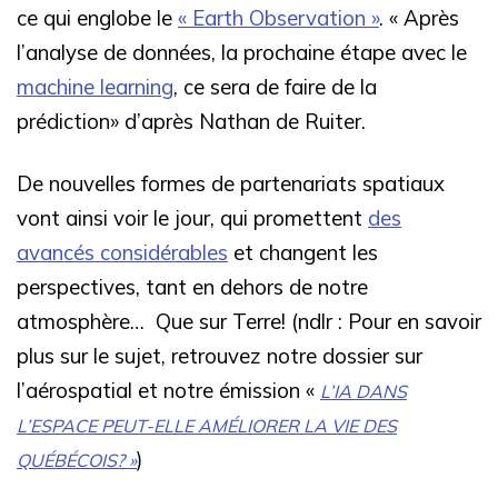
ce qui englobe le
« Earth Observation »
. « Après
l’analyse de données, la prochaine étape avec le
machine learning
, ce sera de faire de la
prédiction» d’après Nathan de Ruiter.
De nouvelles formes de partenariats spatiaux
vont ainsi voir le jour, qui promettent
des
avancés considérables
et changent les
perspectives, tant en dehors de notre
atmosphère…
Que sur Terre!
(ndlr : Pour en savoir
plus sur le sujet, retrouvez notre dossier sur
l’aérospatial et notre émission «
L’IA DANS
L’ESPACE PEUT-ELLE AMÉLIORER LA VIE DES
)
QUÉBÉCOIS? »