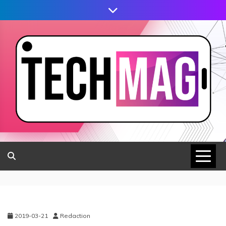
2019-03-21
Redaction