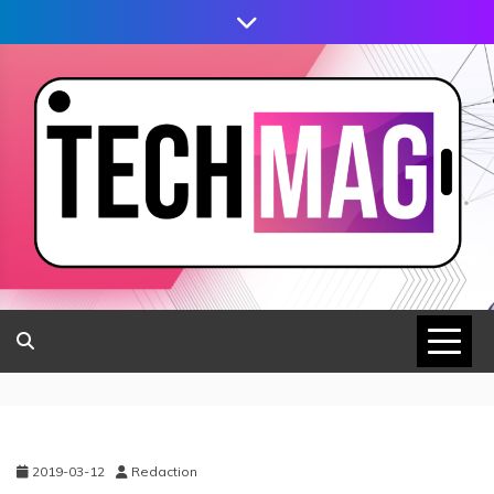
2019-03-12
Redaction