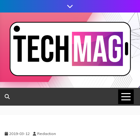
2019-03-12
Redaction