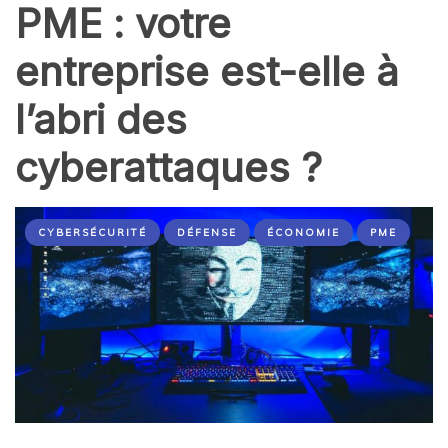
PME : votre
entreprise est-elle à
l’abri des
cyberattaques ?
CYBERSÉCURITÉ
DÉFENSE
ÉCONOMIE
PME