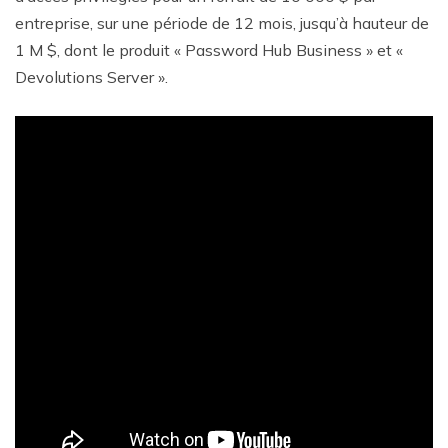
entreprise, sur
une période de 12 mois, jusqu’à hauteur de
1 M $, dont le produit « Password Hub Business » et «
Devolutions Server ».