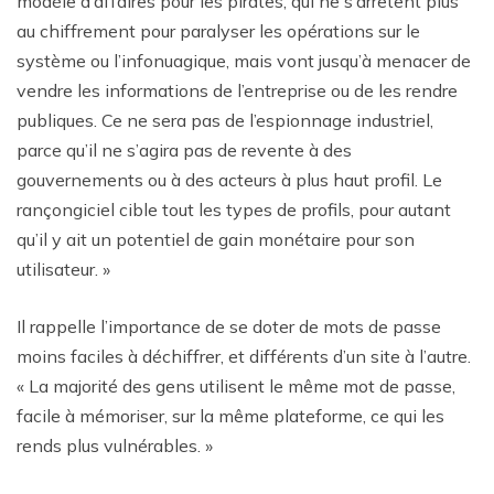
modèle d’affaires pour les pirates, qui ne s’arrêtent plus
au chiffrement pour paralyser les opérations sur le
système ou l’infonuagique, mais vont jusqu’à menacer de
vendre les informations de l’entreprise ou de les rendre
publiques. Ce ne sera pas de l’espionnage industriel,
parce qu’il ne s’agira pas de revente à des
gouvernements ou à des acteurs à plus haut profil. Le
rançongiciel cible tout les types de profils, pour autant
qu’il y ait un potentiel de gain monétaire pour son
utilisateur. »
Il rappelle l’importance de se doter de mots de passe
moins faciles à déchiffrer, et différents d’un site à l’autre.
« La majorité des gens utilisent le même mot de passe,
facile à mémoriser, sur la même plateforme, ce qui les
rends plus vulnérables. »