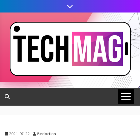
2021-07-22
Redaction