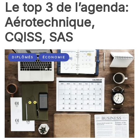
Le top 3 de l’agenda:
Aérotechnique,
CQISS, SAS
DIPLÔMÉS
ÉCONOMIE