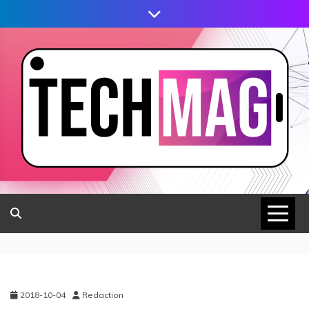
2018-10-04
Redaction