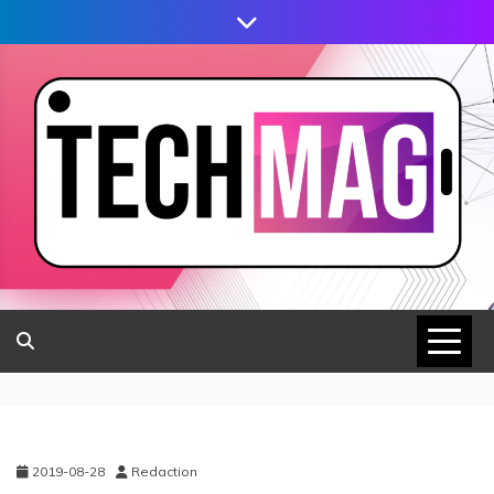
2019-08-28
Redaction