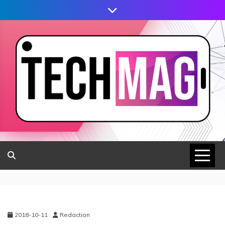
2018-10-11
Redaction