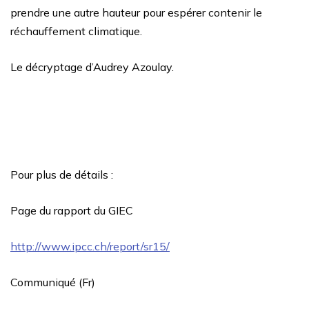
prendre une autre hauteur pour espérer contenir le
réchauffement climatique.
Le décryptage d’Audrey Azoulay.
Pour plus de détails :
Page du rapport du GIEC
http://www.ipcc.ch/report/sr15/
Communiqué (Fr)