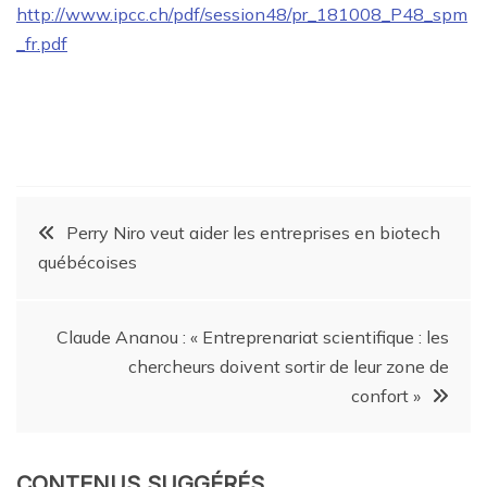
http://www.ipcc.ch/pdf/session48/pr_181008_P48_spm
_fr.pdf
Perry Niro veut aider les entreprises en biotech
québécoises
Claude Ananou : « Entreprenariat scientifique : les
chercheurs doivent sortir de leur zone de
confort »
CONTENUS SUGGÉRÉS