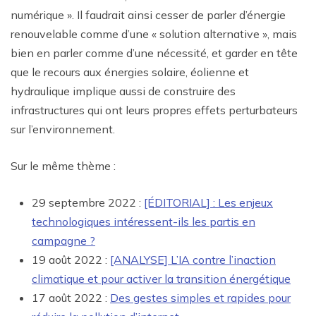
numérique ». Il faudrait ainsi cesser de parler d’énergie
renouvelable comme d’une « solution alternative », mais
bien en parler comme d’une nécessité, et garder en tête
que le recours aux énergies solaire, éolienne et
hydraulique implique aussi de construire des
infrastructures qui ont leurs propres effets perturbateurs
sur l’environnement.
Sur le même thème :
29 septembre 2022 :
[ÉDITORIAL] : Les enjeux
technologiques intéressent-ils les partis en
campagne ?
19 août 2022 :
[ANALYSE] L’IA contre l’inaction
climatique et pour activer la transition énergétique
17 août 2022 :
Des gestes simples et rapides pour