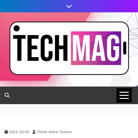
2022-10-03
Chloé-Anne Touma