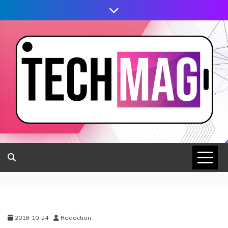
2018-10-24
Redaction