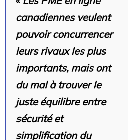
«
Les PME en ligne
canadiennes veulent
pouvoir concurrencer
leurs rivaux les plus
importants, mais ont
du mal à trouver le
juste équilibre entre
sécurité et
simplification du