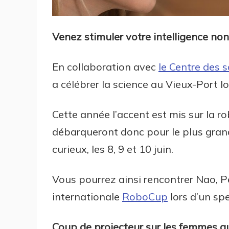
Venez stimuler votre intelligence non a
En collaboration avec
le Centre des 
a célébrer la science au Vieux-Port lo
Cette année l’accent est mis sur la rob
débarqueront donc pour le plus grand
curieux, les 8, 9 et 10 juin.
Vous pourrez ainsi rencontrer Nao, P
internationale
RoboCup
lors d’un spe
Coup de projecteur sur les femmes qu