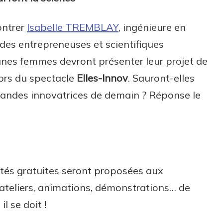
ontrer
Isabelle TREMBLAY
, ingénieure en
des entrepreneuses et scientifiques
eunes femmes devront présenter leur projet de
ors du spectacle
Elles-Innov
. Sauront-elles
grandes innovatrices de demain ? Réponse le
vités gratuites seront proposées aux
, ateliers, animations, démonstrations… de
l se doit !