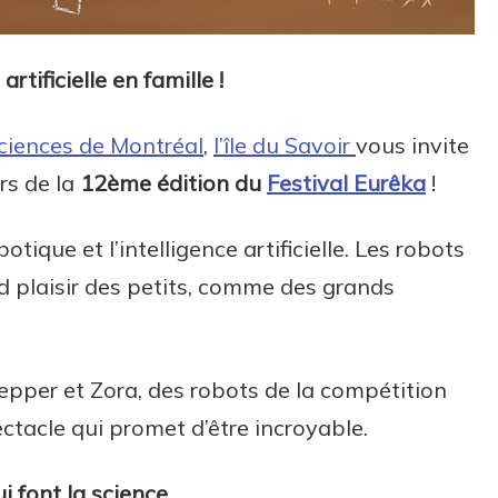
rtificielle en famille !
sciences de Montréal
,
l’île du Savoir
vous invite
rs de la
12ème édition du
Festival Eurêka
!
otique et l’intelligence artificielle. Les robots
 plaisir des petits, comme des grands
epper et Zora, des robots de la compétition
ctacle qui promet d’être incroyable.
i font la science