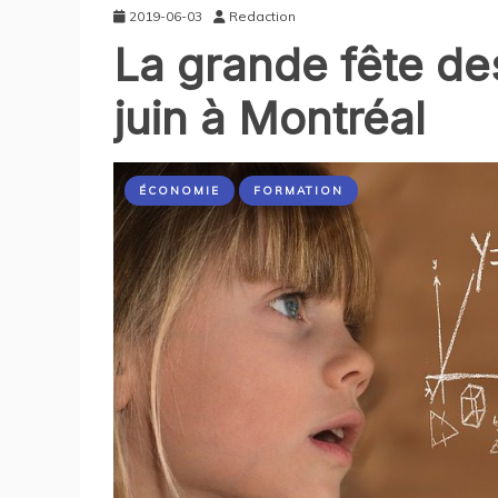
2019-06-03
Redaction
La grande fête de
juin à Montréal
ÉCONOMIE
FORMATION