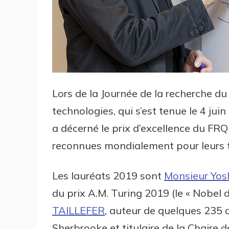
Lors de la Journée de la recherche d
technologies, qui s’est tenue le 4 juin
a décerné le prix d’excellence du F
reconnues mondialement pour leurs t
Les lauréats 2019 sont
Monsieur Yo
du prix A.M. Turing 2019 (le « Nobel d
TAILLEFER
, auteur de quelques 235 ar
Sherbrooke et titulaire de la Chaire