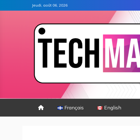
Jeudi, août 06, 2026
Français
English