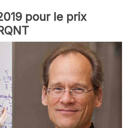
019 pour le prix
FRQNT