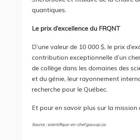
quantiques.
Le prix d’excellence du FRQNT
D’une valeur de 10 000 $, le prix d’
contribution exceptionnelle d’un che
de collège dans les domaines des sc
et du génie, leur rayonnement intern
recherche pour le Québec.
Et pour en savoir plus sur la missio
Source : scientifique-en-chef.gouv.qc.ca