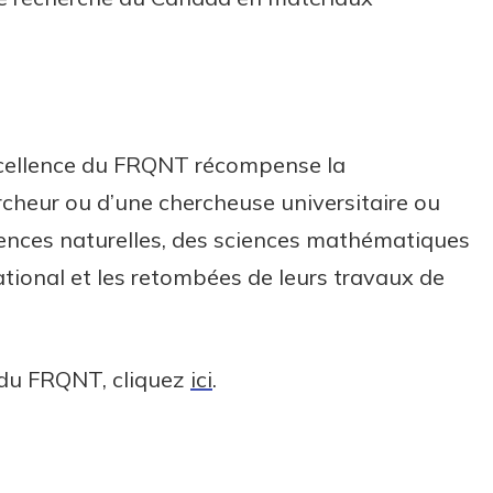
excellence du FRQNT récompense la
rcheur ou d’une chercheuse universitaire ou
iences naturelles, des sciences mathématiques
ational et les retombées de leurs travaux de
n du FRQNT, cliquez
ici
.