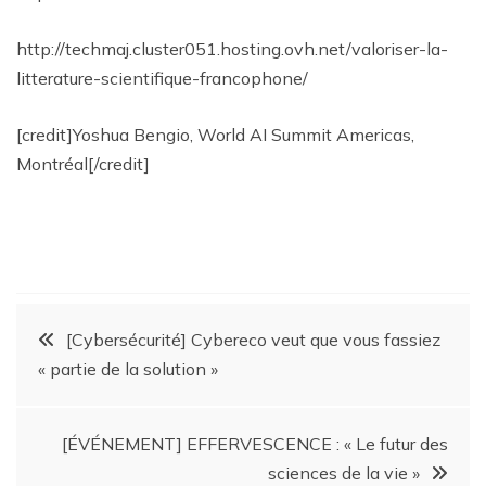
http://techmaj.cluster051.hosting.ovh.net/valoriser-la-
litterature-scientifique-francophone/
[credit]Yoshua Bengio, World AI Summit Americas,
Montréal[/credit]
[Cybersécurité] Cybereco veut que vous fassiez
« partie de la solution »
[ÉVÉNEMENT] EFFERVESCENCE : « Le futur des
sciences de la vie »